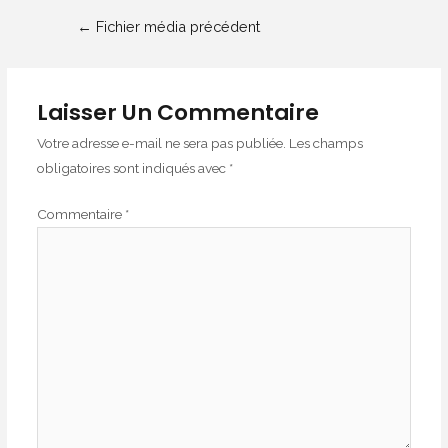
Navigation
←
Fichier média précédent
de
l’article
Laisser Un Commentaire
Votre adresse e-mail ne sera pas publiée.
Les champs
obligatoires sont indiqués avec
*
Commentaire
*